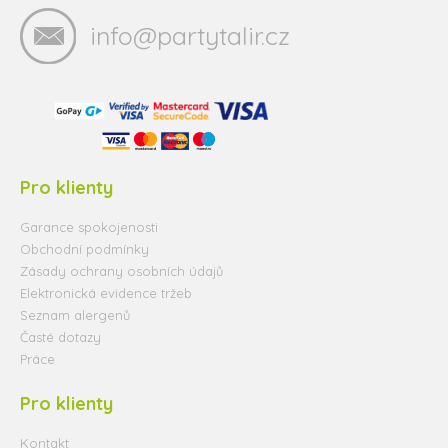
info@partytalir.cz
Pro klienty
Garance spokojenosti
Obchodní podmínky
Zásady ochrany osobních údajů
Elektronická evidence tržeb
Seznam alergenů
Časté dotazy
Práce
Pro klienty
Kontakt