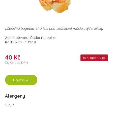
pšeničná bagetka, chorizo, pomazánkové máslo, rajče, klíčky
Země původu: Česká republika
Kód zboží: PT0818
40 Kč
min. odběr 10 ks
36 Kč bez DPH
Do košíku
Alergeny
1, 3, 7