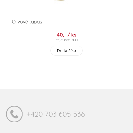
Olivové tapas
40,- / ks
35,71 bez DPH
Do košíku
+420 703 605 536