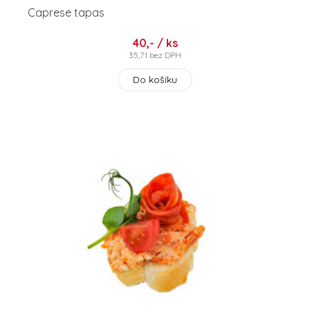
Caprese tapas
40,- / ks
35,71 bez DPH
Do košíku