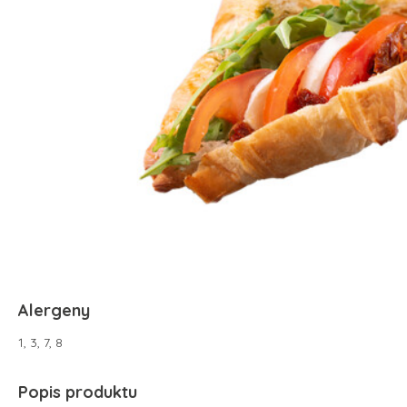
Alergeny
1, 3, 7, 8
Popis produktu