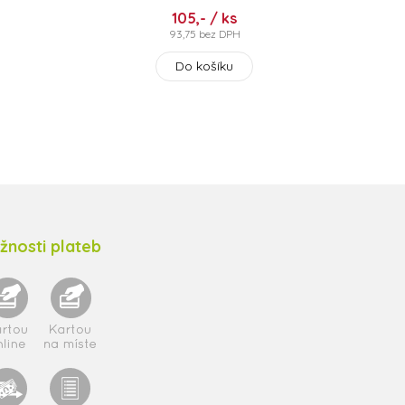
105,- / ks
93,75 bez DPH
Do košíku
žnosti plateb