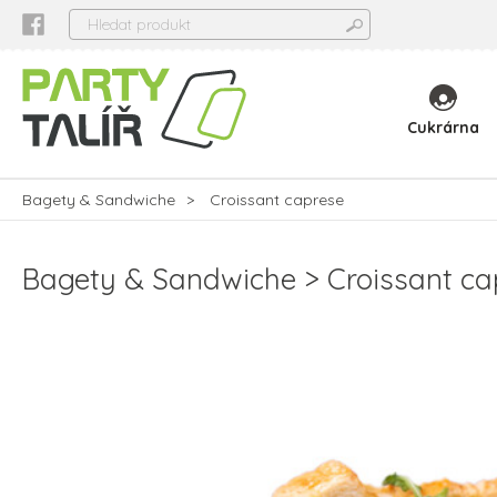
Cukrárna
Bagety & Sandwiche
Croissant caprese
Bagety & Sandwiche
Croissant ca