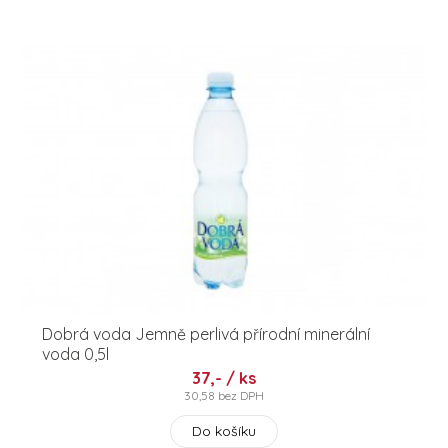
Dobrá voda Jemně perlivá přírodní minerální
voda 0,5l
37,- / ks
30,58 bez DPH
Do košíku