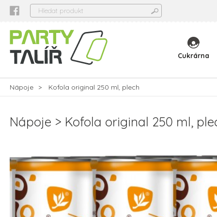
Cukrárna
Nápoje
Kofola original 250 ml, plech
Nápoje
Kofola original 250 ml, ple