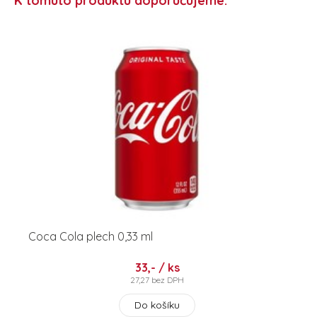
K tomuto produktu doporučujeme:
Coca Cola plech 0,33 ml
33,- / ks
27,27 bez DPH
Do košíku