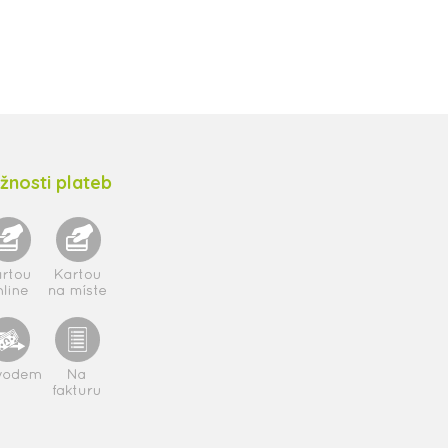
žnosti plateb