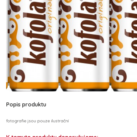
Popis produktu
fotografie jsou pouze ilustrační