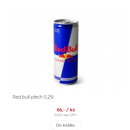
Red bull plech 0,25l
66,- / ks
54,55 bez DPH
Do košíku