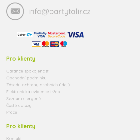
info@partytalir.cz
Pro klienty
Garance spokojenosti
Obchodní podmínky
Zásady ochrany osobních údajů
Elektronická evidence tržeb
Seznam alergenů
Časté dotazy
Práce
Pro klienty
Kontakt