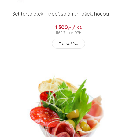
Set tartaletek - krabí, salám, hrášek, houba
1 300,- / ks
1160,71 bez DPH
Do košíku