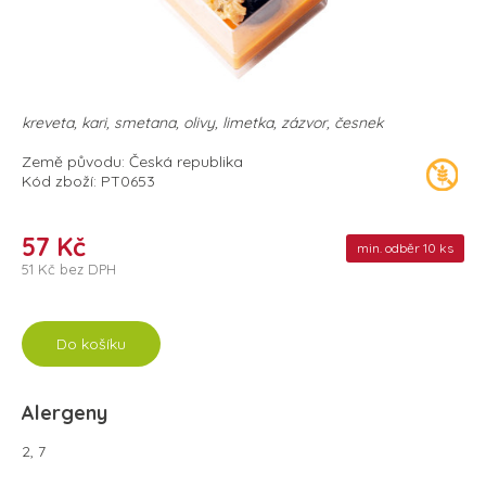
kreveta, kari, smetana, olivy, limetka, zázvor, česnek
Země původu: Česká republika
Kód zboží: PT0653
57 Kč
min. odběr 10 ks
51 Kč bez DPH
Do košíku
Alergeny
2, 7