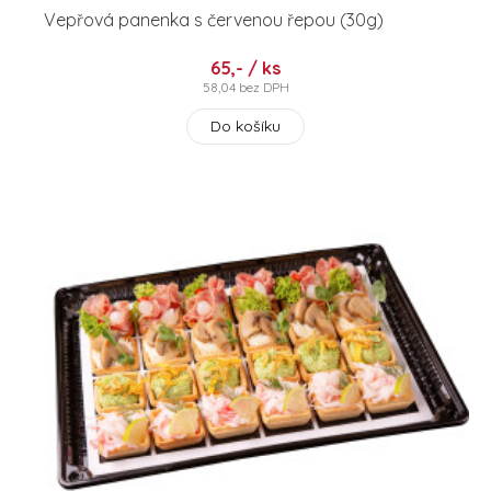
Vepřová panenka s červenou řepou (30g)
65,- / ks
58,04 bez DPH
Do košíku