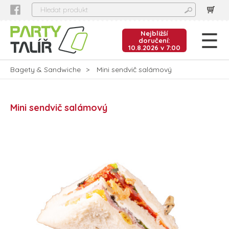
Nejbližší
doručení:
10.8.2026 v 7:00
Bagety & Sandwiche
Mini sendvič salámový
Mini sendvič salámový