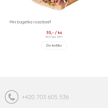
Mini bagetka roastbeef
55,- / ks
49,11 bez DPH
Do košíku
+420 703 605 536