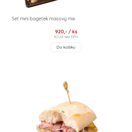
Set mini bagetek masový mix
920,- / ks
821,43 bez DPH
Do košíku