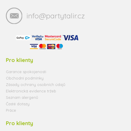
info@partytalir.cz
Pro klienty
Garance spokojenosti
Obchodní podmínky
Zásady ochrany osobních údajů
Elektronická evidence tržeb
Seznam alergenů
Časté dotazy
Práce
Pro klienty