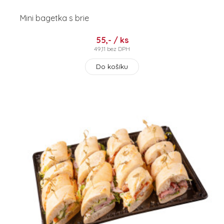
Mini bagetka s brie
55,- / ks
49,11 bez DPH
Do košíku