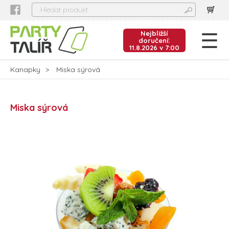
Nejbližší
doručení:
11.8.2026 v 7:00
Kanapky
Miska sýrová
Miska sýrová