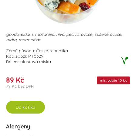
gouda, eidam, mozarella, niva, pečivo, ovoce, sušené ovoce,
máta, marmeláda
Země původu: Česká republika
Kód zboží: PT0629
Balení: plastová miska
89 Kč
min. odběr 10 ks
79 Kč bez DPH
Do košíku
Alergeny