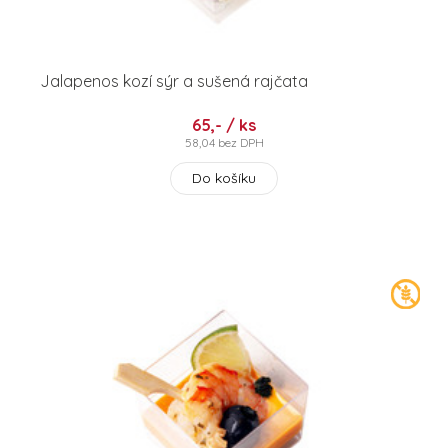
Jalapenos kozí sýr a sušená rajčata
65,- / ks
58,04 bez DPH
Do košíku