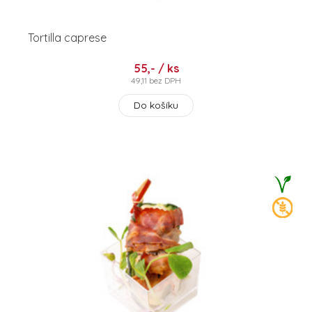
Tortilla caprese
55,- / ks
49,11 bez DPH
Do košíku