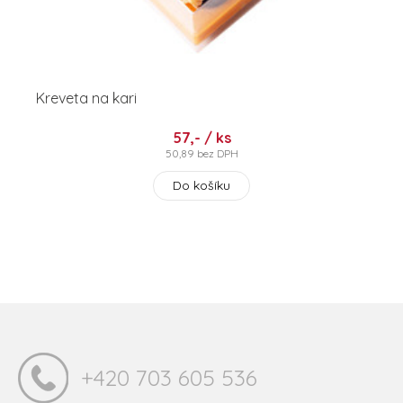
Kreveta na kari
57,- / ks
50,89 bez DPH
Do košíku
+420 703 605 536