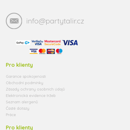
info@partytalir.cz
Pro klienty
Garance spokojenosti
Obchodní podmínky
Zásady ochrany osobních údajů
Elektronická evidence tržeb
Seznam alergenů
Časté dotazy
Práce
Pro klienty