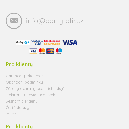
info@partytalir.cz
Pro klienty
Garance spokojenosti
Obchodní podmínky
Zásady ochrany osobních údajů
Elektronická evidence tržeb
Seznam alergenů
Časté dotazy
Práce
Pro klienty