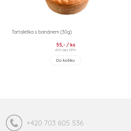
Tartaletka s banánem (30g)
55,- / ks
49,11 bez DPH
Do košíku
+420 703 605 536