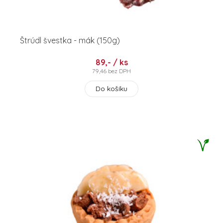
Štrúdl švestka - mák (150g)
89,- / ks
79,46 bez DPH
Do košíku