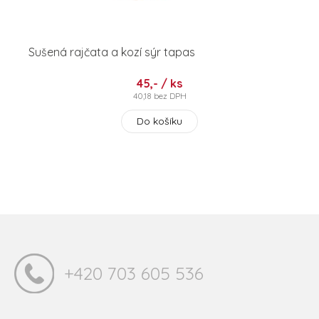
Sušená rajčata a kozí sýr tapas
45,- / ks
40,18 bez DPH
Do košíku
+420 703 605 536