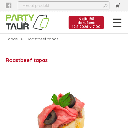
Nejbližší
doručení:
12.8.2026 v 7:00
Tapas
Roastbeef tapas
Roastbeef tapas