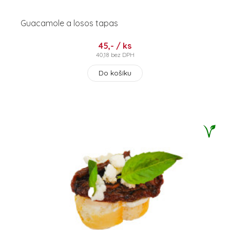
Guacamole a losos tapas
45,- / ks
40,18 bez DPH
Do košíku