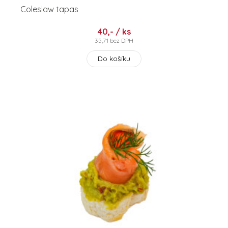
Coleslaw tapas
40,- / ks
35,71 bez DPH
Do košíku