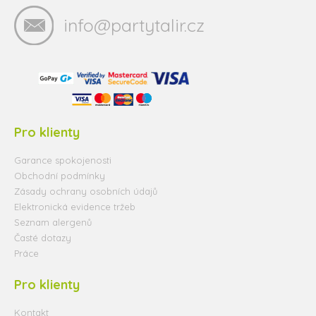
info@partytalir.cz
Pro klienty
Garance spokojenosti
Obchodní podmínky
Zásady ochrany osobních údajů
Elektronická evidence tržeb
Seznam alergenů
Časté dotazy
Práce
Pro klienty
Kontakt