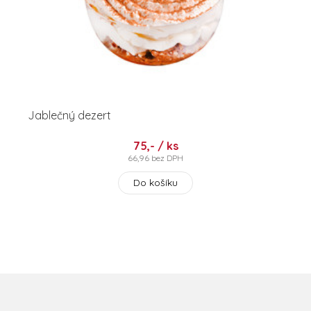
Jablečný dezert
75,- / ks
66,96 bez DPH
Do košíku