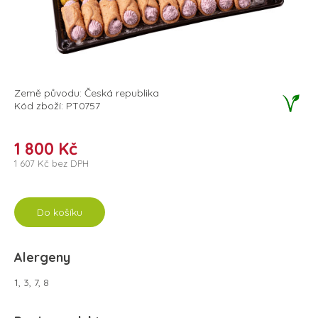
Země původu: Česká republika
Kód zboží: PT0757
1 800 Kč
1 607 Kč bez DPH
Do košíku
Alergeny
1, 3, 7, 8