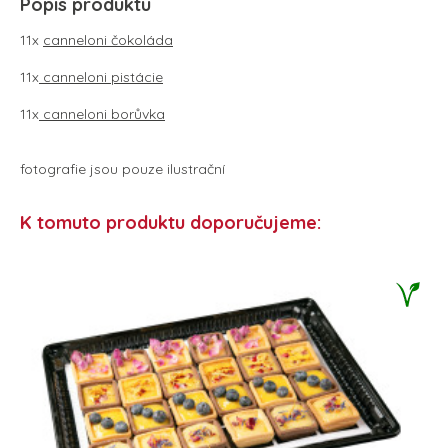
Popis produktu
11x
canneloni čokoláda
11x
canneloni pistácie
11x
canneloni borůvka
fotografie jsou pouze ilustrační
K tomuto produktu doporučujeme: