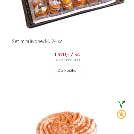
Set mini lívanečků 24 ks
1 320,- / ks
1178,57 bez DPH
Do košíku