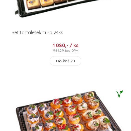
Set tartaletek curd 24ks
1 080,- / ks
964,29 bez DPH
Do košíku