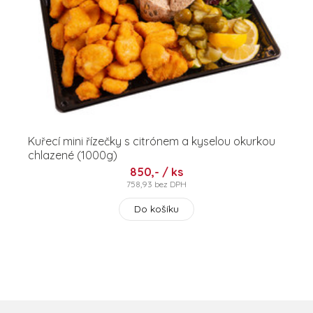
Kuřecí mini řízečky s citrónem a kyselou okurkou
chlazené (1000g)
850,- / ks
758,93 bez DPH
Do košíku