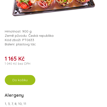
Hmotnost: 900 g
Země původu: Česká republika
Kód zboží: PT0633
Balení: plastový tác
1 165 Kč
1 040 Kč bez DPH
Do košíku
Alergeny
1, 3, 7, 8, 10, 11