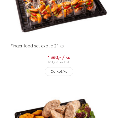
Finger food set exotic 24 ks
1 360,- / ks
1214,29 bez DPH
Do košíku