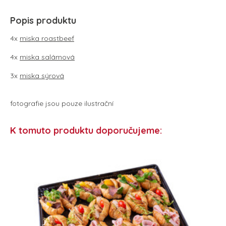
Popis produktu
4x
miska roastbeef
4x
miska salámová
3x
miska sýrová
fotografie jsou pouze ilustrační
K tomuto produktu doporučujeme: