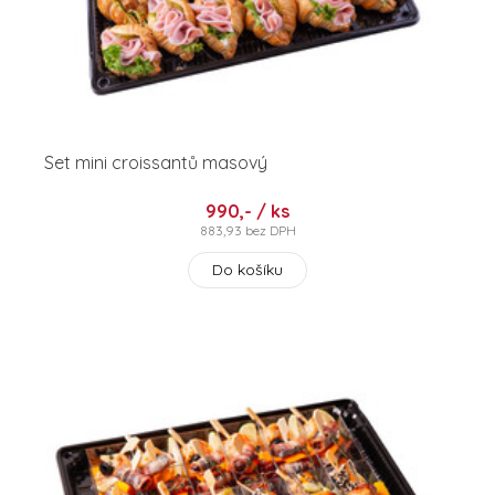
Set mini croissantů masový
990,- / ks
883,93 bez DPH
Do košíku