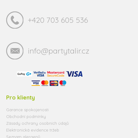
+420 703 605 536
info@partytalir.cz
Pro klienty
Garance spokojenosti
Obchodní podmínky
Zásady ochrany osobních údajů
Elektronická evidence tržeb
Seznam alergenů