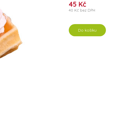
45 Kč
40 Kč bez DPH
Do košíku