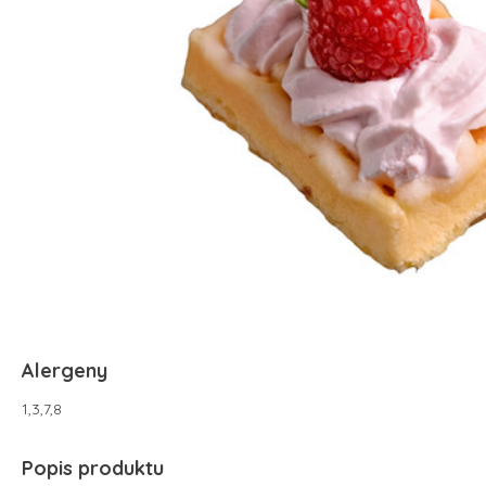
Alergeny
1,3,7,8
Popis produktu