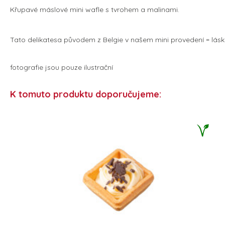
Křupavé máslové mini wafle s tvrohem a malinami.
Tato delikatesa původem z Belgie v našem mini provedení = láska
fotografie jsou pouze ilustrační
K tomuto produktu doporučujeme: