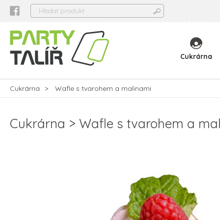
Cukrárna
Cukrárna
Wafle s tvarohem a malinami
Cukrárna
Wafle s tvarohem a ma