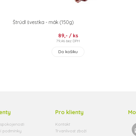
Štrúdl švestka - mák (150g)
89,- / ks
79,46 bez DPH
Do košíku
ienty
Pro klienty
Mo
spokojenosti
Kontakt
í podmínky
Trvanlivost zboží