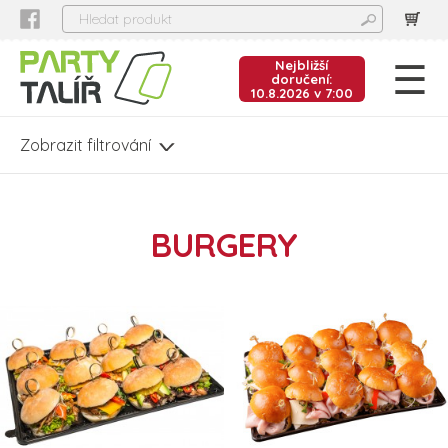
Nejbližší
doručení:
10.8.2026 v 7:00
BURGERY