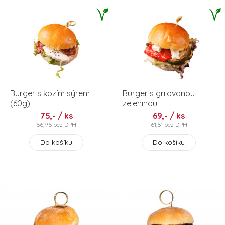
Burger s kozím sýrem
Burger s grilovanou
(60g)
zeleninou
75,- / ks
69,- / ks
66,96 bez DPH
61,61 bez DPH
Do košíku
Do košíku