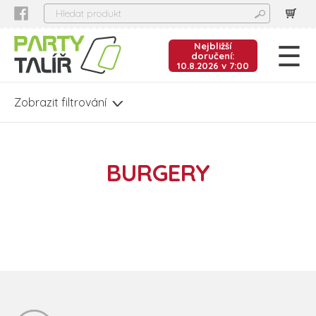
Nejbližší
doručení:
10.8.2026 v 7:00
BURGERY