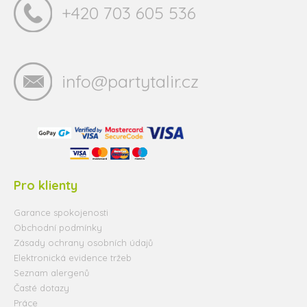
+420 703 605 536
info@partytalir.cz
Pro klienty
Garance spokojenosti
Obchodní podmínky
Zásady ochrany osobních údajů
Elektronická evidence tržeb
Seznam alergenů
Časté dotazy
Práce