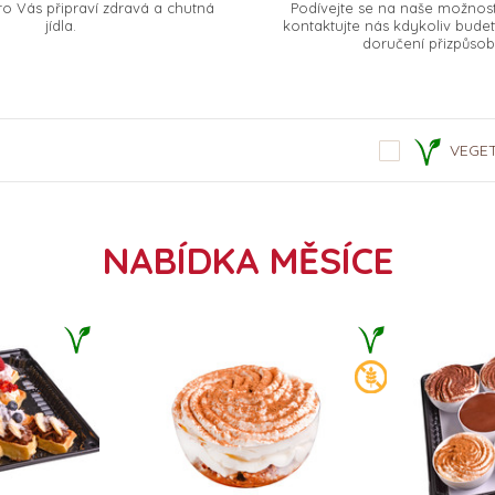
o Vás připraví zdravá a chutná
Podívejte se na naše možnos
jídla.
kontaktujte nás kdykoliv bude
doručení přizpůsobi
VEGE
NABÍDKA MĚSÍCE