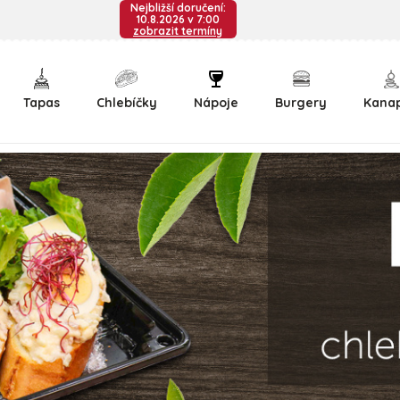
Nejbližší doručení:
10.8.2026 v 7:00
zobrazit termíny
Tapas
Chlebíčky
Nápoje
Burgery
Kana