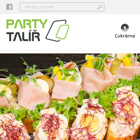
Cukrárna