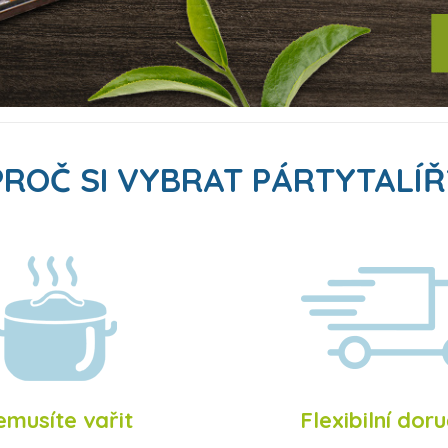
PROČ SI VYBRAT PÁRTYTALÍŘ
musíte vařit
Flexibilní doru