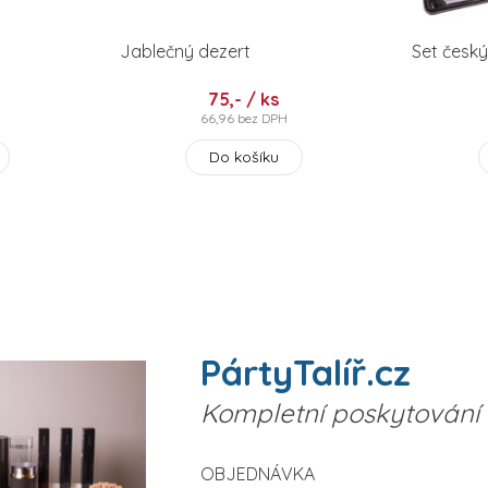
Jablečný dezert
Set český
75,- / ks
66,96 bez DPH
Do košíku
PártyTalíř.cz
Kompletní poskytování 
OBJEDNÁVKA