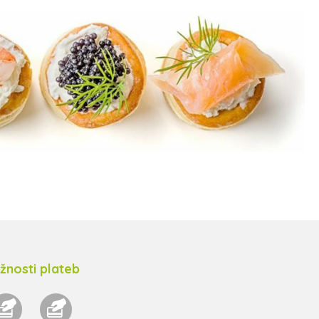
žnosti plateb